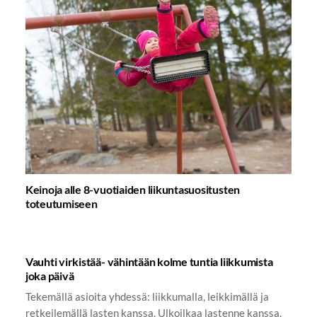
Keinoja alle 8-vuotiaiden liikuntasuositusten
toteutumiseen
Vauhti virkistää- vähintään kolme tuntia liikkumista
joka päivä
Tekemällä asioita yhdessä: liikkumalla, leikkimällä ja
retkeilemällä lasten kanssa. Ulkoilkaa lastenne kanssa,