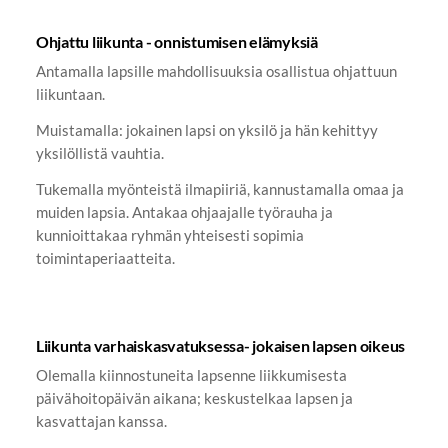
Ohjattu liikunta - onnistumisen elämyksiä
Antamalla lapsille mahdollisuuksia osallistua ohjattuun
liikuntaan.
Muistamalla: jokainen lapsi on yksilö ja hän kehittyy
yksilöllistä vauhtia.
Tukemalla myönteistä ilmapiiriä, kannustamalla omaa ja
muiden lapsia. Antakaa ohjaajalle työrauha ja
kunnioittakaa ryhmän yhteisesti sopimia
toimintaperiaatteita.
Liikunta varhaiskasvatuksessa- jokaisen lapsen oikeus
Olemalla kiinnostuneita lapsenne liikkumisesta
päivähoitopäivän aikana; keskustelkaa lapsen ja
kasvattajan kanssa.