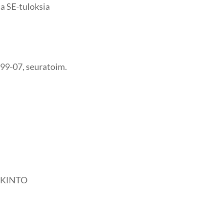
a SE-tuloksia
. 99-07, seuratoim.
LKINTO