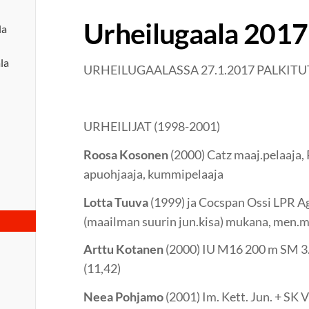
Urheilugaala 2017
la
la
URHEILUGAALASSA 27.1.2017 PALKITU
URHEILIJAT (1998-2001)
Roosa Kosonen
(2000) Catz maaj.pelaaja, 
apuohjaaja, kummipelaaja
Lotta Tuuva
(1999) ja Cocspan Ossi LPR Ag
(maailman suurin jun.kisa) mukana, men.m
Arttu Kotanen
(2000) IU M16 200 m SM 3.
(11,42)
Neea Pohjamo
(2001) Im. Kett. Jun. + SK V