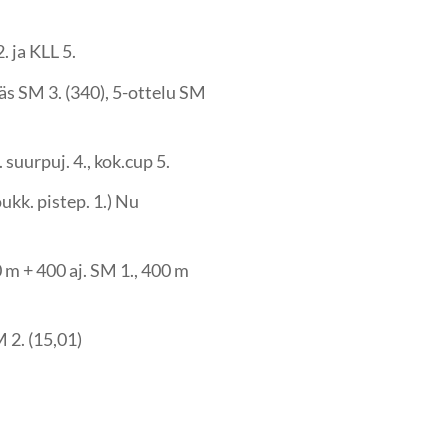
 ja KLL 5.
s SM 3. (340), 5-ottelu SM
 suurpuj. 4., kok.cup 5.
ukk. pistep. 1.) Nu
m + 400 aj. SM 1., 400 m
 2. (15,01)