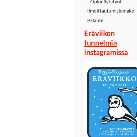
Opinnäytetyöt
Ilmoittautumislomake
Palaute
Eräviikon
tunnelmia
instagramissa