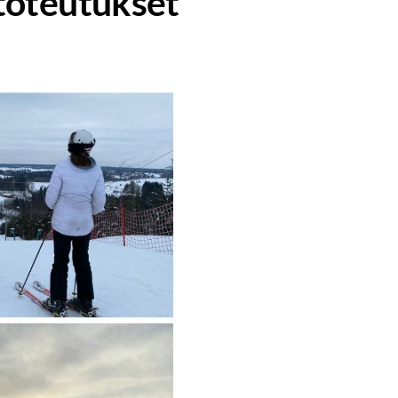
 toteutukset