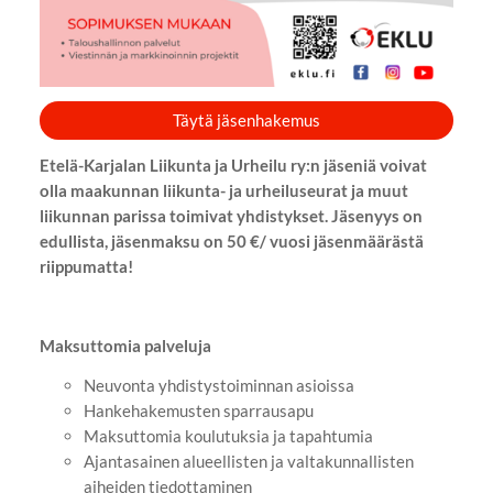
Täytä jäsenhakemus
Etelä-Karjalan Liikunta ja Urheilu ry:n jäseniä voivat
olla maakunnan liikunta- ja urheiluseurat ja muut
liikunnan parissa toimivat yhdistykset. Jäsenyys on
edullista, jäsenmaksu on 50 €/ vuosi jäsenmäärästä
riippumatta!
Maksuttomia palveluja
Neuvonta yhdistystoiminnan asioissa
Hankehakemusten sparrausapu
Maksuttomia koulutuksia ja tapahtumia
Ajantasainen alueellisten ja valtakunnallisten
aiheiden tiedottaminen