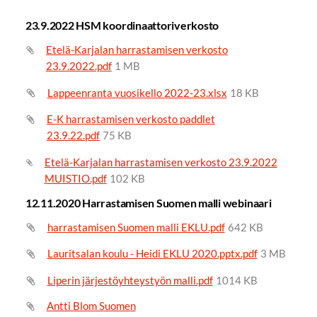
23.9.2022 HSM koordinaattoriverkosto
Etelä-Karjalan harrastamisen verkosto
23.9.2022.pdf
1 MB
Lappeenranta vuosikello 2022-23.xlsx
18 KB
E-K harrastamisen verkosto paddlet
23.9.22.pdf
75 KB
Etelä-Karjalan harrastamisen verkosto 23.9.2022
MUISTIO.pdf
102 KB
12.11.2020 Harrastamisen Suomen malli webinaari
harrastamisen Suomen malli EKLU.pdf
642 KB
Lauritsalan koulu - Heidi EKLU 2020.pptx.pdf
3 MB
Liperin järjestöyhteystyön malli.pdf
1014 KB
Antti Blom Suomen