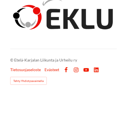
©
Etelä-Karjalan Liikunta ja Urheilu ry
Tietosuojaseloste
Evästeet
Facebook
Instagram
YouTube
LinkedIn
Tehty Yhdistysavaimella