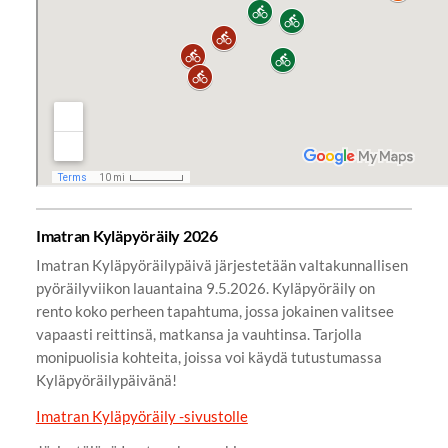
Imatran Kyläpyöräily 2026
Imatran Kyläpyöräilypäivä järjestetään valtakunnallisen
pyöräilyviikon lauantaina 9.5.2026. Kyläpyöräily on
rento koko perheen tapahtuma, jossa jokainen valitsee
vapaasti reittinsä, matkansa ja vauhtinsa.
Tarjolla
monipuolisia kohteita, joissa voi käydä tutustumassa
Kyläpyöräilypäivänä!
Imatran Kyläpyöräily -sivustolle