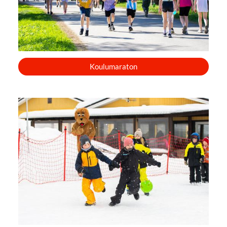
Koulumaraton