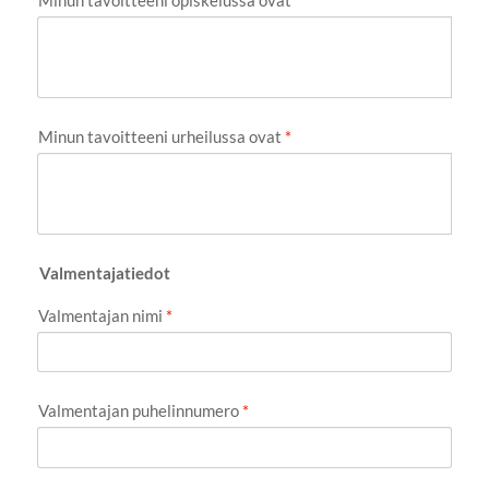
Minun tavoitteeni opiskelussa ovat
*
Minun tavoitteeni urheilussa ovat
*
Valmentajatiedot
Valmentajan nimi
*
Valmentajan puhelinnumero
*