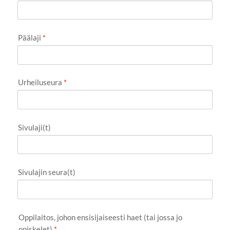
Päälaji
*
Urheiluseura
*
Sivulaji(t)
Sivulajin seura(t)
Oppilaitos, johon ensisijaiseesti haet (tai jossa jo
opiskelet)
*