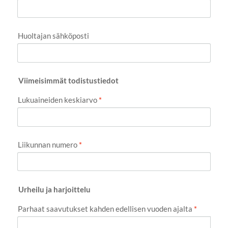
Huoltajan sähköposti
Viimeisimmät todistustiedot
Lukuaineiden keskiarvo
*
Liikunnan numero
*
Urheilu ja harjoittelu
Parhaat saavutukset kahden edellisen vuoden ajalta
*