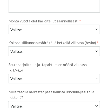
Monta vuotta olet harjoitellut säännöllisesti
*
Kokonaisliikunnan määrä tällä hetkellä viikossa (h/vko)
*
Seuraharjoittelun ja -tapahtumien määrä viikossa
(krt/vko)
Millä tasolla harrastat pääasiallista urheilulajiasi tällä
hetkellä?