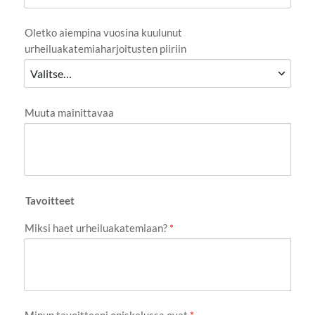
Oletko aiempina vuosina kuulunut
urheiluakatemiaharjoitusten piiriin
Muuta mainittavaa
Tavoitteet
Miksi haet urheiluakatemiaan?
*