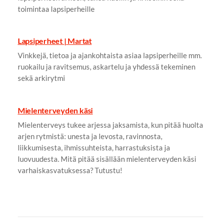
toimintaa lapsiperheille
Lapsiperheet | Martat
Vinkkejä, tietoa ja ajankohtaista asiaa lapsiperheille mm.
ruokailu ja ravitsemus, askartelu ja yhdessä tekeminen
sekä arkirytmi
Mielenterveyden käsi
Mielenterveys tukee arjessa jaksamista, kun pitää huolta
arjen rytmistä: unesta ja levosta, ravinnosta,
liikkumisesta, ihmissuhteista, harrastuksista ja
luovuudesta. Mitä pitää sisällään mielenterveyden käsi
varhaiskasvatuksessa? Tutustu!