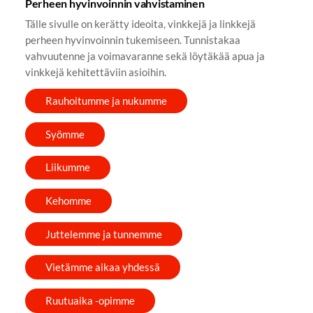
Perheen hyvinvoinnin vahvistaminen
Tälle sivulle on kerätty ideoita, vinkkejä ja linkkejä
perheen hyvinvoinnin tukemiseen. Tunnistakaa
vahvuutenne ja voimavaranne sekä löytäkää apua ja
vinkkejä kehitettäviin asioihin.
Rauhoitumme ja nukumme
Syömme
Liikumme
Kehomme
Juttelemme ja tunnemme
Vietämme aikaa yhdessä
Ruutuaika -opimme