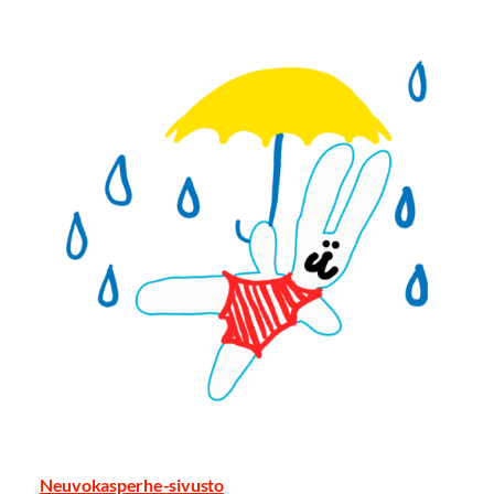
Neuvokasperhe-sivusto