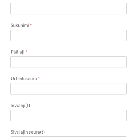
Sukunimi
*
Päälaji
*
Urheiluseura
*
Sivulaji(t)
Sivulajin seura(t)