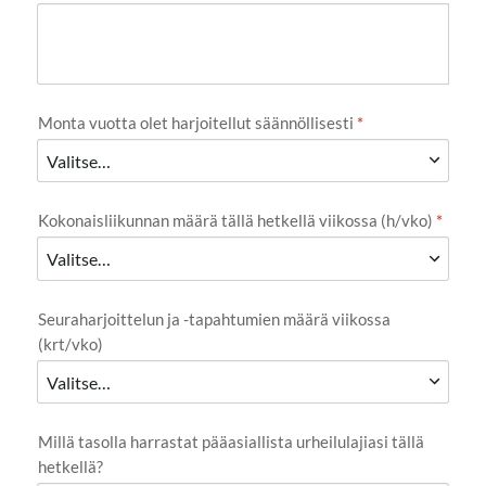
Monta vuotta olet harjoitellut säännöllisesti
*
Kokonaisliikunnan määrä tällä hetkellä viikossa (h/vko)
*
Seuraharjoittelun ja -tapahtumien määrä viikossa
(krt/vko)
Millä tasolla harrastat pääasiallista urheilulajiasi tällä
hetkellä?