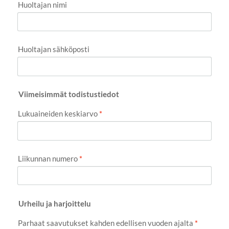
Huoltajan nimi
Huoltajan sähköposti
Viimeisimmät todistustiedot
Lukuaineiden keskiarvo
*
Liikunnan numero
*
Urheilu ja harjoittelu
Parhaat saavutukset kahden edellisen vuoden ajalta
*