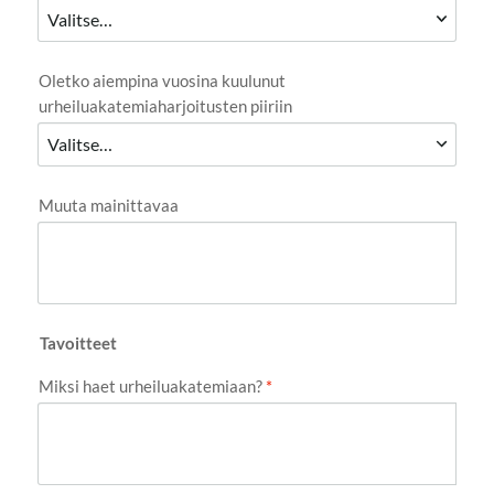
Oletko aiempina vuosina kuulunut
urheiluakatemiaharjoitusten piiriin
Muuta mainittavaa
Tavoitteet
Miksi haet urheiluakatemiaan?
*