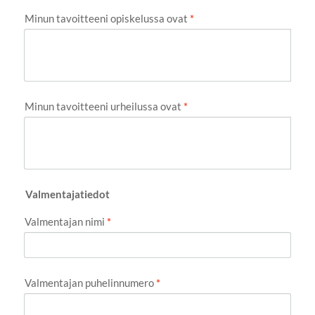
Minun tavoitteeni opiskelussa ovat
*
Minun tavoitteeni urheilussa ovat
*
Valmentajatiedot
Valmentajan nimi
*
Valmentajan puhelinnumero
*