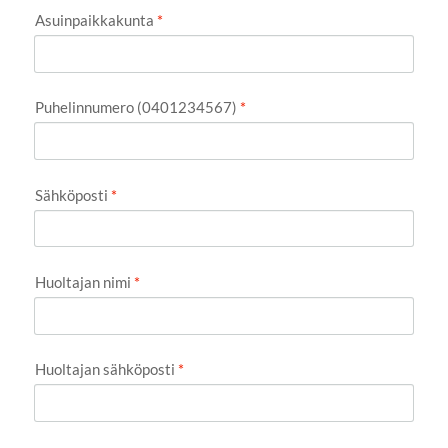
Asuinpaikkakunta
*
Puhelinnumero (0401234567)
*
Sähköposti
*
Huoltajan nimi
*
Huoltajan sähköposti
*