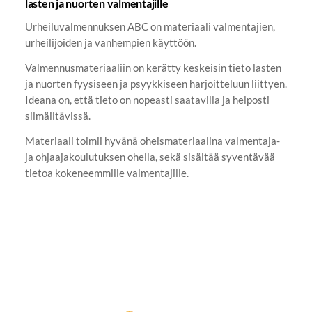
lasten ja nuorten valmentajille
Urheiluvalmennuksen ABC on materiaali valmentajien,
urheilijoiden ja vanhempien käyttöön.
Valmennusmateriaaliin on kerätty keskeisin tieto lasten
ja nuorten fyysiseen ja psyykkiseen harjoitteluun liittyen.
Ideana on, että tieto on nopeasti saatavilla ja helposti
silmäiltävissä.
Materiaali toimii hyvänä oheismateriaalina valmentaja-
ja ohjaajakoulutuksen ohella, sekä sisältää syventävää
tietoa kokeneemmille valmentajille.