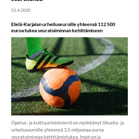
21.4.2020
Etelä-Karjalan urheiluseuroille yhteensä 112 500
euroa tukea seuratoiminnan kehittämiseen
Opetus- ja kulttuuriministeriö on myöntänyt liikunta- ja
urheiluseuroille yhteensä 3,5 miljoonaa euroa
seuratoiminnan kehittämistukea. Imatran ja