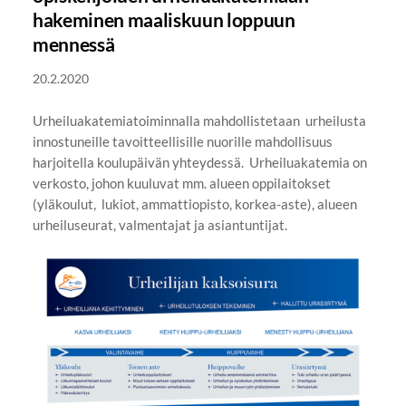
hakeminen maaliskuun loppuun
mennessä
20.2.2020
Urheiluakatemiatoiminnalla mahdollistetaan urheilusta
innostuneille tavoitteellisille nuorille mahdollisuus
harjoitella koulupäivän yhteydessä. Urheiluakatemia on
verkosto, johon kuuluvat mm. alueen oppilaitokset
(yläkoulut, lukiot, ammattiopisto, korkea-aste), alueen
urheiluseurat, valmentajat ja asiantuntijat.