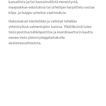
kansallista ja/tai kansainvälistä menestystä,
maajoukkue-edustuksia tai urheilijan harjoittelu vastaa
kilpa- ja huippu-urheilun vaatimuksia.
Hakemukset käsitellään ja valinnat tehdään
yhteistyössä valmentajien kanssa. Päätöksistä tulee
tieto postitse/sähköpostitse ja koordinaattorin kautta
menee tieto yhteistyöoppilaitoksille
akatemiavalinnoista.