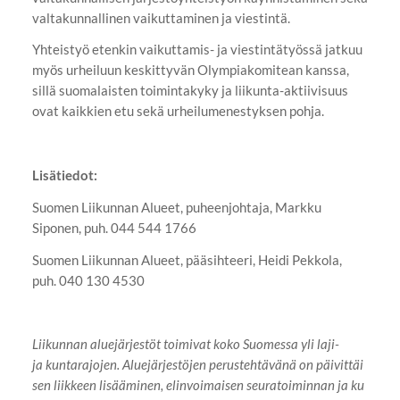
valtakunnallinen vaikuttaminen ja viestintä.
Yhteistyö etenkin vaikuttamis- ja viestintätyössä jatkuu
myös urheiluun keskittyvän Olympiakomitean kanssa,
sillä suomalaisten toimintakyky ja liikunta-aktiivisuus
ovat kaikkien etu sekä urheilumenestyksen pohja.
Lisätiedot:
Suomen Liikunnan Alueet, puheenjohtaja, Markku
Siponen, puh. 044 544 1766
Suomen Liikunnan Alueet, pääsihteeri, Heidi Pekkola,
puh. 040 130 4530
Liikunnan aluejärjestöt toimivat koko Suomessa yli laji-
ja kuntarajojen. Aluejärjestöjen perustehtävänä on päivittäi
sen liikkeen lisääminen, elinvoimaisen seuratoiminnan ja ku