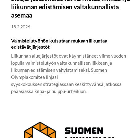
liikunnan edistämisen valtakunnallista
asemaa
18.2.2026
Valmistelutyöhön kutsutaan mukaan liikuntaa
edistävät järjestöt
Liikunnan aluejärjestöt ovat käynnistäneet viime vuoden
lopulla valmistelutyön valtakunnallisen liikkeen ja
liikunnan edistämisen vahvistamiseksi. Suomen
Olympiakomitea linjasi
syyskokouksen strategiassaan keskittyvänsä jatkossa
pääasiassa kilpa- ja huippu-urheiluun.