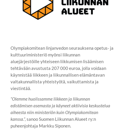
Olympiakomitean linjanvedon seurauksena opetus- ja
kulttuuriministeriö myönsi liikunnan
aluejärjestöille yhteiseen liikkumisen lisäämisen
tehtävään avustusta 207 000 euroa, jolla voidaan
käynnistää liikkeen ja liikunnallisen elämäntavan
valtakunnallista yhteistyötä, vaikuttamista ja
viestintää.
“Olemme huolissamme liikkeen ja liikunnan
edistämisen asemasta ja käyneet aktiivisia keskustelua
aiheesta niin ministeriön kuin Olympiakomitean
kanssa.”,
sanoo Suomen Liikunnan Alueet ry:n
puheenjohtaja Markku Siponen.