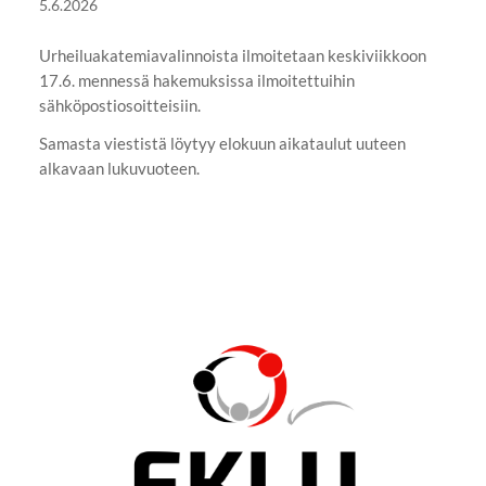
5.6.2026
Urheiluakatemiavalinnoista ilmoitetaan keskiviikkoon
17.6. mennessä hakemuksissa ilmoitettuihin
sähköpostiosoitteisiin.
Samasta viestistä löytyy elokuun aikataulut uuteen
alkavaan lukuvuoteen.