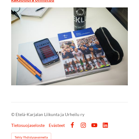
©
Etelä-Karjalan Liikunta ja Urheilu ry
Tietosuojaseloste
Evästeet
Facebook
Instagram
YouTube
LinkedIn
Tehty Yhdistysavaimella