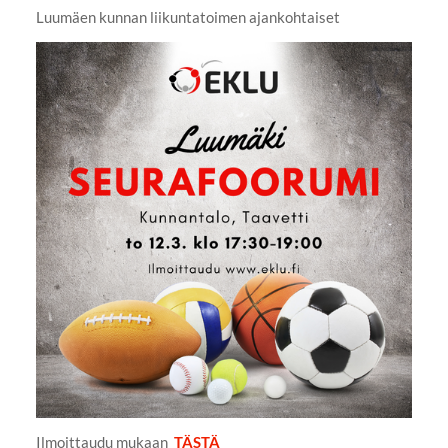
Luumäen kunnan liikuntatoimen ajankohtaiset
Ilmoittaudu mukaan
TÄSTÄ