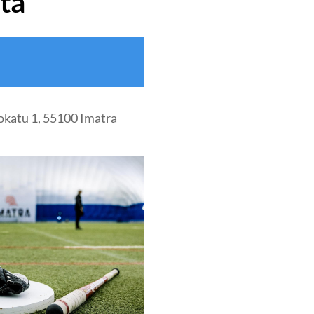
ta
okatu 1, 55100 Imatra