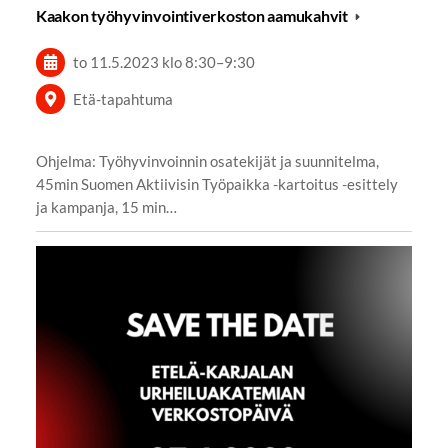
Kaakon työhyvinvointiverkoston aamukahvit
to 11.5.2023
klo 8:30
–
9:30
Etä-tapahtuma
Ohjelma: Työhyvinvoinnin osatekijät ja suunnitelma,
45min Suomen Aktiivisin Työpaikka -kartoitus -esittely
ja kampanja, 15 min…