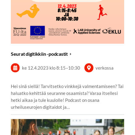
Seurat digitikkiin -podcastit
ke 12.4.2023
klo 8:15
–
10:30
verkossa
Hei sinä siellä! Tarvitsetko vinkkejä valmentamiseen? Tai
haluatko kehittää seuranne osaamista? Varaa itsellesi
hetki aikaa ja tule kuulolle! Podcast on osana
urheiluseurojen digitaidot ja…