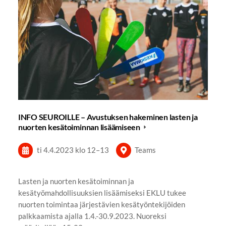
INFO SEUROILLE – Avustuksen hakeminen lasten ja
nuorten kesätoiminnan lisäämiseen
ti 4.4.2023
klo 12
–
13
Teams
Lasten ja nuorten kesätoiminnan ja
kesätyömahdollisuuksien lisäämiseksi EKLU tukee
nuorten toimintaa järjestävien kesätyöntekijöiden
palkkaamista ajalla 1.4.-30.9.2023. Nuoreksi