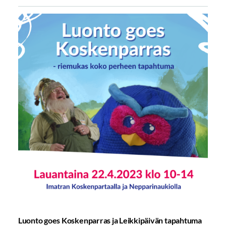
Luonto goes Koskenparras ja Leikkipäivän tapahtuma