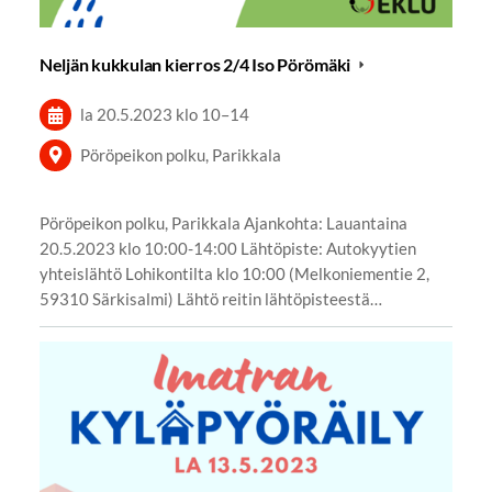
Neljän kukkulan kierros 2/4 Iso Pörömäki
la 20.5.2023
klo 10
–
14
Pöröpeikon polku, Parikkala
Pöröpeikon polku, Parikkala Ajankohta: Lauantaina
20.5.2023 klo 10:00-14:00 Lähtöpiste: Autokyytien
yhteislähtö Lohikontilta klo 10:00 (Melkoniementie 2,
59310 Särkisalmi) Lähtö reitin lähtöpisteestä…