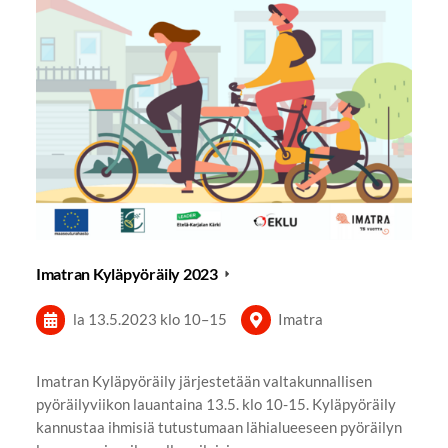
Imatran Kyläpyöräily 2023
la 13.5.2023
klo 10
–
15
Imatra
Imatran Kyläpyöräily järjestetään valtakunnallisen
pyöräilyviikon lauantaina 13.5. klo 10-15. Kyläpyöräily
kannustaa ihmisiä tutustumaan lähialueeseen pyöräilyn