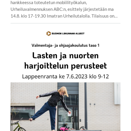
hankkeessa toteutetun mobiilityökalun,
Urheiluvalmennuksen ABC:n, esittely järjestetään ma
14.8. klo 17-19.30 Imatran Urheilutalolla. Tilaisuus on…