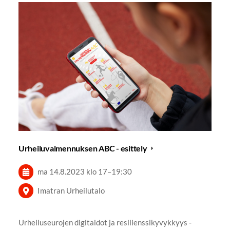
Urheiluvalmennuksen ABC - esittely
ma 14.8.2023
klo 17
–
19:30
Imatran Urheilutalo
Urheiluseurojen digitaidot ja resilienssikyvykkyys -