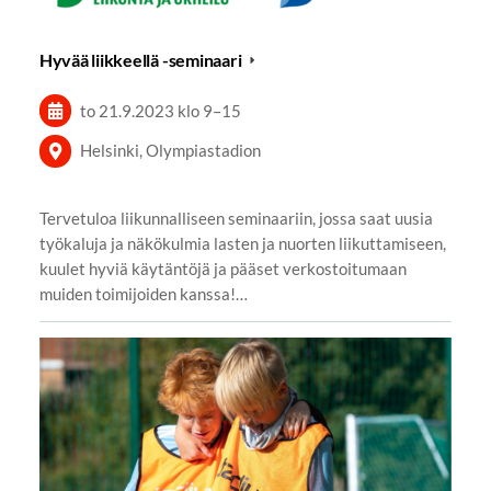
Hyvää liikkeellä -seminaari
to 21.9.2023
klo 9
–
15
Helsinki, Olympiastadion
Tervetuloa liikunnalliseen seminaariin, jossa saat uusia
työkaluja ja näkökulmia lasten ja nuorten liikuttamiseen,
kuulet hyviä käytäntöjä ja pääset verkostoitumaan
muiden toimijoiden kanssa!…