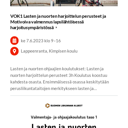
VOK1 Lasten ja nuorten harjoittelun perusteet ja
Motivoiva valmennus lapsilähtöisessä
harjoitusympäristössä
ke 7.6.2023
klo 9
–
16
Lappeenranta, Kimpisen koulu
Lasten ja nuorten ohjaajien koulutukset: Lasten ja
nuorten harjoittelun perusteet 3h Koulutus koostuu
kahdesta osasta. Ensimmäisessä osassa keskitytään
perusliikuntataitojen merkitykseen lasten ja…