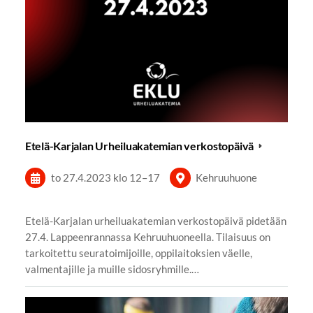
Etelä-Karjalan Urheiluakatemian verkostopäivä
to 27.4.2023
klo 12
–
17
Kehruuhuone
Etelä-Karjalan urheiluakatemian verkostopäivä pidetään
27.4. Lappeenrannassa Kehruuhuoneella. Tilaisuus on
tarkoitettu seuratoimijoille, oppilaitoksien väelle,
valmentajille ja muille sidosryhmille.…