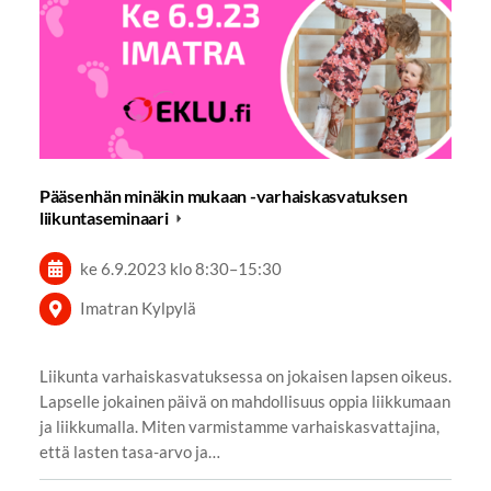
Pääsenhän minäkin mukaan -varhaiskasvatuksen
liikuntaseminaari
ke 6.9.2023
klo 8:30
–
15:30
Imatran Kylpylä
Liikunta varhaiskasvatuksessa on jokaisen lapsen oikeus.
Lapselle jokainen päivä on mahdollisuus oppia liikkumaan
ja liikkumalla. Miten varmistamme varhaiskasvattajina,
että lasten tasa-arvo ja…