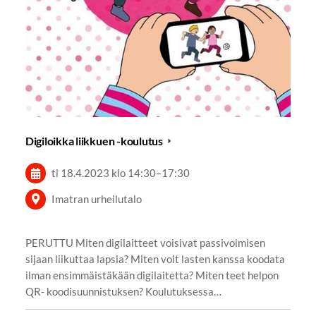
Digiloikka liikkuen -koulutus
ti 18.4.2023
klo 14:30
–
17:30
Imatran urheilutalo
PERUTTU Miten digilaitteet voisivat passivoimisen
sijaan liikuttaa lapsia? Miten voit lasten kanssa koodata
ilman ensimmäistäkään digilaitetta? Miten teet helpon
QR- koodisuunnistuksen? Koulutuksessa…