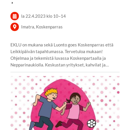
la 22.4.2023
klo 10
–
14
Imatra, Koskenparras
EKLU on mukana sekä Luonto goes Koskenparras että
Leikkipäivän tapahtumassa. Tervetuloa mukaan!
Ohjelmaa ja tekemistä luvassa Koskenpartaalla ja
Nepparinaukiolla. Keskustan yritykset, kahvilat ja…