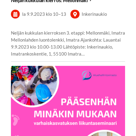
Neljän kukkulan kierros: Mellonmäki
la 9.9.2023
klo 10
–
13
Inkerinaukio
Neljän kukkulan kierroksen 3. etappi: Mellonmäki, Imatra
Mellonlahden luontolenkki, Imatra Ajankohta: Lauantai
9.9.2023 klo 10.00-13.00 Lähtöpiste: Inkerinaukio,
Imatrankoskentie, 1, 55100 Imatra…