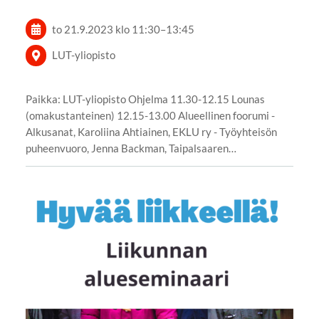
to 21.9.2023
klo 11:30
–
13:45
LUT-yliopisto
Paikka: LUT-yliopisto Ohjelma 11.30-12.15 Lounas
(omakustanteinen) 12.15-13.00 Alueellinen foorumi -
Alkusanat, Karoliina Ahtiainen, EKLU ry - Työyhteisön
puheenvuoro, Jenna Backman, Taipalsaaren…