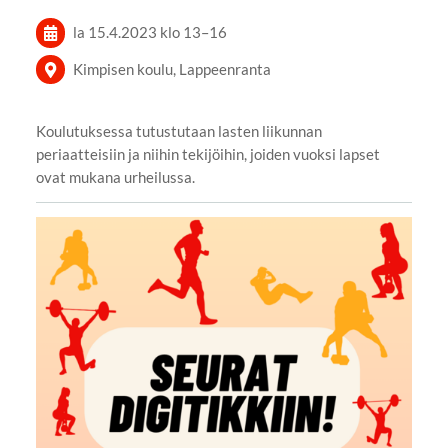
la 15.4.2023
klo 13
–
16
Kimpisen koulu, Lappeenranta
Koulutuksessa tutustutaan lasten liikunnan
periaatteisiin ja niihin tekijöihin, joiden vuoksi lapset
ovat mukana urheilussa.