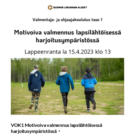
VOK1 Motivoiva valmennus lapsilähtöisessä
harjoitusympäristössä