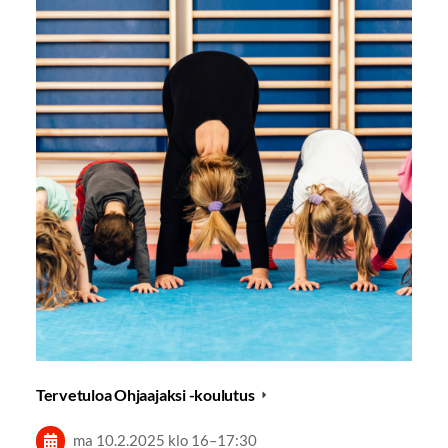
Tervetuloa Ohjaajaksi -koulutus
ma 10.2.2025
klo 16
–
17:30