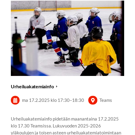
Urheiluakatemiainfo
ma 17.2.2025
klo 17:30
–
18:30
Teams
Urheiluakatemiainfo pidetään maanantaina 17.2.2025
klo 17.30 Teamsissa. Lukuvuoden 2025-2026
yläkoulujen ja toisen asteen urheiluakatemiatoimintaan