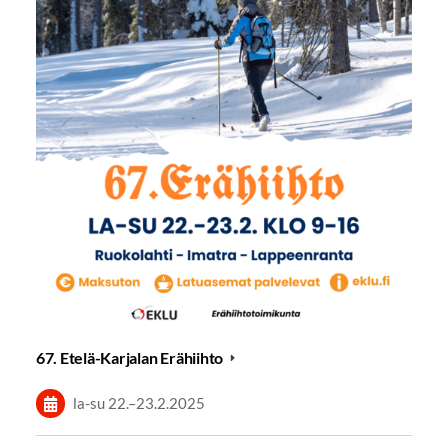
67. Etelä-Karjalan Erähiihto
la-su
22.
–
23.2.2025