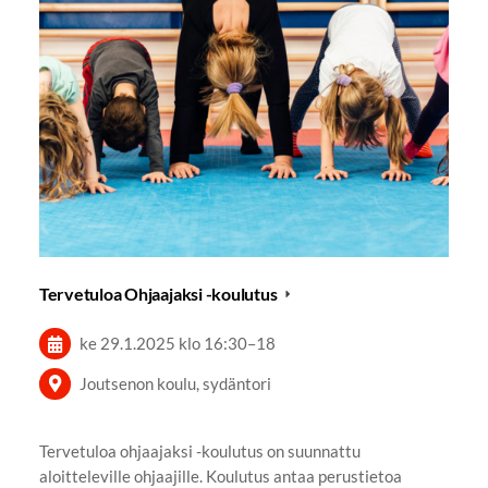
Tervetuloa Ohjaajaksi -koulutus
ke 29.1.2025
klo 16:30
–
18
Joutsenon koulu, sydäntori
Tervetuloa ohjaajaksi -koulutus on suunnattu
aloitteleville ohjaajille. Koulutus antaa perustietoa