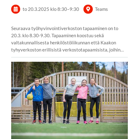
to 20.3.2025
klo 8:30
–
9:30
Teams
Seuraava työhyvinvointiverkoston tapaaminen on to
20.3. klo 8.30-9.30. Tapaaminen koostuu sekä
valtakunnallisesta henkilöstöliikunnan että Kaakon
tyhyverkoston erillisistä verkostotapaamisista, joihin…