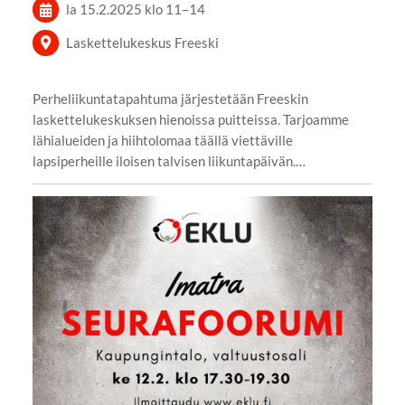
la 15.2.2025
klo 11
–
14
Laskettelukeskus Freeski
Perheliikuntatapahtuma järjestetään Freeskin
laskettelukeskuksen hienoissa puitteissa. Tarjoamme
lähialueiden ja hiihtolomaa täällä viettäville
lapsiperheille iloisen talvisen liikuntapäivän.…