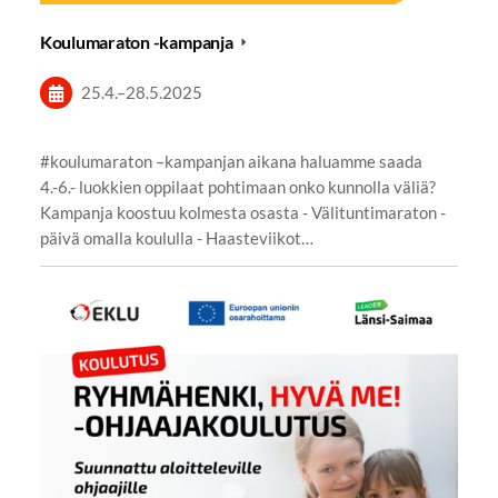
Koulumaraton -kampanja
25.4.
–
28.5.2025
#koulumaraton –kampanjan aikana haluamme saada
4.-6.- luokkien oppilaat pohtimaan onko kunnolla väliä?
Kampanja koostuu kolmesta osasta - Välituntimaraton -
päivä omalla koululla - Haasteviikot…