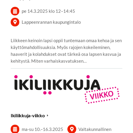
pe 14.3.2025
klo 12
–
14:45
Lappeenrannan kaupungintalo
Liikkeen keinoin lapsi oppii tuntemaan omaa kehoa ja sen
käyttömahdollisuuksia. Myös rajojen kokeileminen,
haaverit ja kolahdukset ovat tärkeä osa lapsen kasvua ja
kehitystä. Miten varhaiskasvatuksen…
Ikiliikkuja-viikko
ma-su
10.
–
16.3.2025
Valtakunnallinen