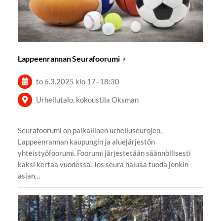
Lappeenrannan Seurafoorumi
to 6.3.2025
klo 17
–
18:30
Urheilutalo, kokoustila Oksman
Seurafoorumi on paikallinen urheiluseurojen,
Lappeenrannan kaupungin ja aluejärjestön
yhteistyöfoorumi. Foorumi järjestetään säännöllisesti
kaksi kertaa vuodessa. Jos seura haluaa tuoda jonkin
asian…