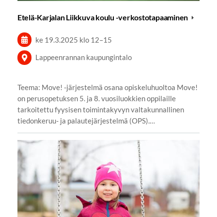
Etelä-Karjalan Liikkuva koulu -verkostotapaaminen
ke 19.3.2025
klo 12
–
15
Lappeenrannan kaupungintalo
Teema: Move! -järjestelmä osana opiskeluhuoltoa Move!
on perusopetuksen 5. ja 8. vuosiluokkien oppilaille
tarkoitettu fyysisen toimintakyvyn valtakunnallinen
tiedonkeruu- ja palautejärjestelmä (OPS).…