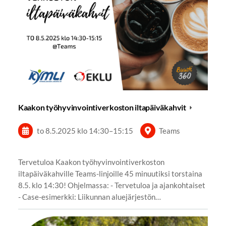
Kaakon työhyvinvointiverkoston iltapäiväkahvit
to 8.5.2025
klo 14:30
–
15:15
Teams
Tervetuloa Kaakon työhyvinvointiverkoston
iltapäiväkahville Teams-linjoille 45 minuutiksi torstaina
8.5. klo 14:30! Ohjelmassa: - Tervetuloa ja ajankohtaiset
- Case-esimerkki: Liikunnan aluejärjestön…