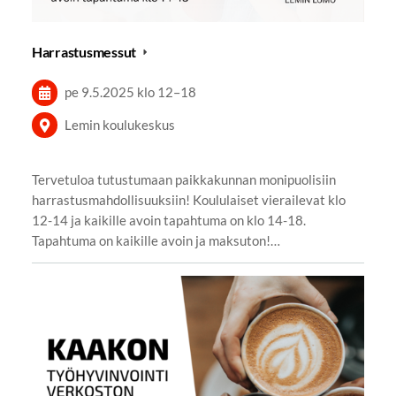
Harrastusmessut
pe 9.5.2025
klo 12
–
18
Lemin koulukeskus
Tervetuloa tutustumaan paikkakunnan monipuolisiin
harrastusmahdollisuuksiin! Koululaiset vierailevat klo
12-14 ja kaikille avoin tapahtuma on klo 14-18.
Tapahtuma on kaikille avoin ja maksuton!…