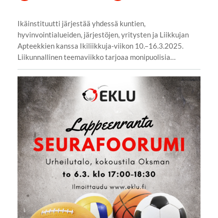
Ikäinstituutti järjestää yhdessä kuntien,
hyvinvointialueiden, järjestöjen, yritysten ja Liikkujan
Apteekkien kanssa Ikiliikkuja-viikon 10.–16.3.2025.
Liikunnallinen teemaviikko tarjoaa monipuolisia…