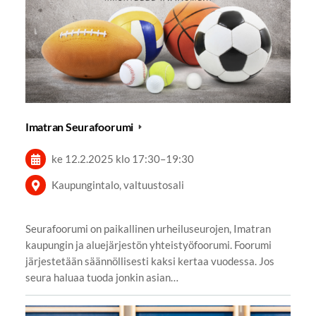
Imatran Seurafoorumi
ke 12.2.2025
klo 17:30
–
19:30
Kaupungintalo, valtuustosali
Seurafoorumi on paikallinen urheiluseurojen, Imatran
kaupungin ja aluejärjestön yhteistyöfoorumi. Foorumi
järjestetään säännöllisesti kaksi kertaa vuodessa. Jos
seura haluaa tuoda jonkin asian…