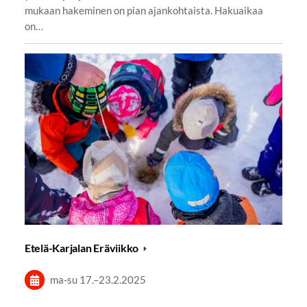
mukaan hakeminen on pian ajankohtaista. Hakuaikaa
on…
Etelä-Karjalan Eräviikko
ma-su
17.
–
23.2.2025