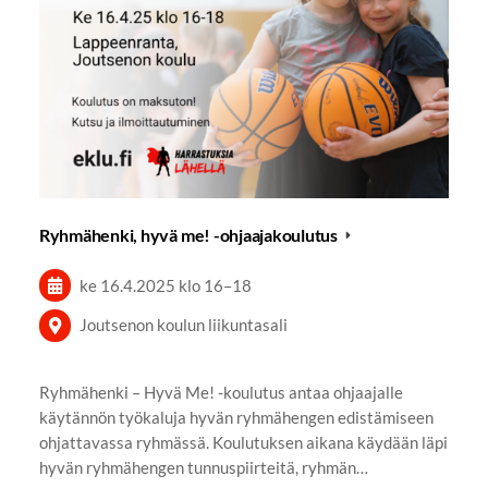
Ryhmähenki, hyvä me! -ohjaajakoulutus
ke 16.4.2025
klo 16
–
18
Joutsenon koulun liikuntasali
Ryhmähenki – Hyvä Me! -koulutus antaa ohjaajalle
käytännön työkaluja hyvän ryhmähengen edistämiseen
ohjattavassa ryhmässä. Koulutuksen aikana käydään läpi
hyvän ryhmähengen tunnuspiirteitä, ryhmän…