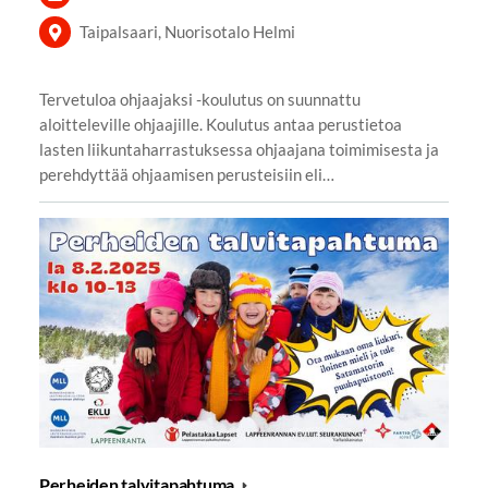
Taipalsaari, Nuorisotalo Helmi
Tervetuloa ohjaajaksi -koulutus on suunnattu
aloitteleville ohjaajille. Koulutus antaa perustietoa
lasten liikuntaharrastuksessa ohjaajana toimimisesta ja
perehdyttää ohjaamisen perusteisiin eli…
Perheiden talvitapahtuma