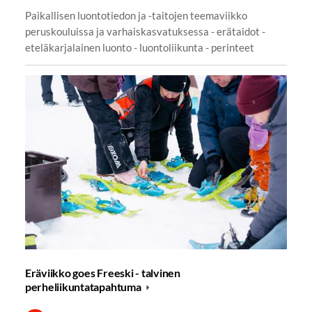
Paikallisen luontotiedon ja -taitojen teemaviikko
peruskouluissa ja varhaiskasvatuksessa - erätaidot -
eteläkarjalainen luonto - luontoliikunta - perinteet
Eräviikko goes Freeski - talvinen
perheliikuntatapahtuma