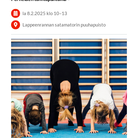
la 8.2.2025
klo 10
–
13
Lappeenrannan satamatorin puuhapuisto