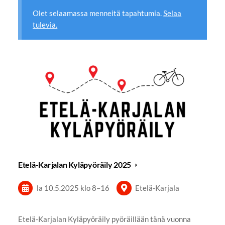
Olet selaamassa menneitä tapahtumia.
Selaa
tulevia.
Etelä-Karjalan Kyläpyöräily 2025
la 10.5.2025
klo 8
–
16
Etelä-Karjala
Etelä-Karjalan Kyläpyöräily pyöräillään tänä vuonna