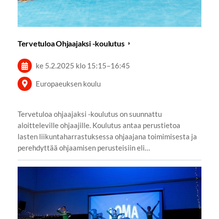
Tervetuloa Ohjaajaksi -koulutus
ke 5.2.2025
klo 15:15
–
16:45
Europaeuksen koulu
Tervetuloa ohjaajaksi -koulutus on suunnattu
aloitteleville ohjaajille. Koulutus antaa perustietoa
lasten liikuntaharrastuksessa ohjaajana toimimisesta ja
perehdyttää ohjaamisen perusteisiin eli…