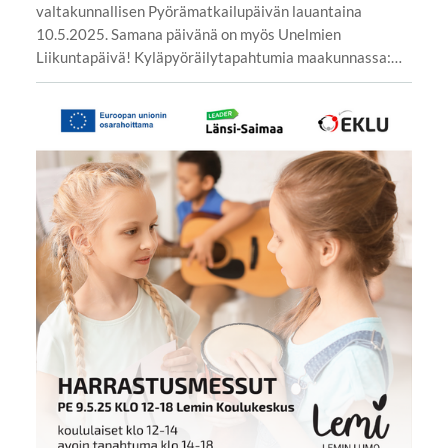
valtakunnallisen Pyörämatkailupäivän lauantaina
10.5.2025. Samana päivänä on myös Unelmien
Liikuntapäivä! Kyläpyöräilytapahtumia maakunnassa:…