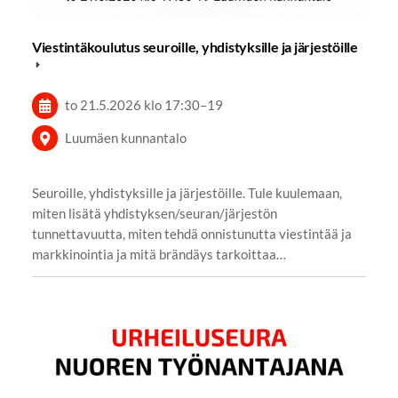
Viestintäkoulutus seuroille, yhdistyksille ja järjestöille
to 21.5.2026
klo 17:30
–
19
Luumäen kunnantalo
Seuroille, yhdistyksille ja järjestöille. Tule kuulemaan,
miten lisätä yhdistyksen/seuran/järjestön
tunnettavuutta, miten tehdä onnistunutta viestintää ja
markkinointia ja mitä brändäys tarkoittaa…