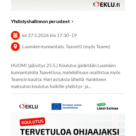
Yhdistyshallinnon perusteet
ke 27.5.2026
klo 17:30
–
19
Luumäen kunnantalo, Taavetti (myös Teams)
HUOM! (päivitys 25.5.) Koulutus jpidetään Luumäen
kunnantalolla Taavetissa, mahdollisuus osallistua myös
Teamsin kautta. Harrastuksia lähellä -hankkeen
maksuton koulutus kaikille yhdistys- ja…