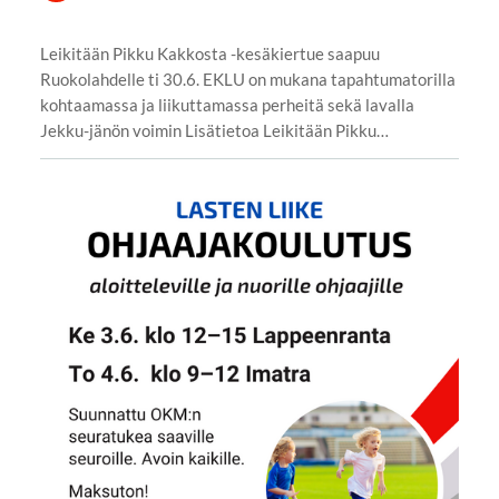
Leikitään Pikku Kakkosta -kesäkiertue saapuu
Ruokolahdelle ti 30.6. EKLU on mukana tapahtumatorilla
kohtaamassa ja liikuttamassa perheitä sekä lavalla
Jekku-jänön voimin Lisätietoa Leikitään Pikku…