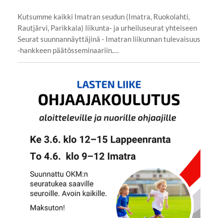
Kutsumme kaikki Imatran seudun (Imatra, Ruokolahti,
Rautjärvi, Parikkala) liikunta- ja urheiluseurat yhteiseen
Seurat suunnannäyttäjinä - Imatran liikunnan tulevaisuus
-hankkeen päätösseminaariin.…