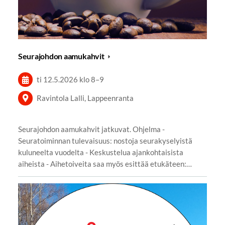
Seurajohdon aamukahvit
ti 12.5.2026
klo 8
–
9
Ravintola Lalli, Lappeenranta
Seurajohdon aamukahvit jatkuvat. Ohjelma -
Seuratoiminnan tulevaisuus: nostoja seurakyselyistä
kuluneelta vuodelta - Keskustelua ajankohtaisista
aiheista - Aihetoiveita saa myös esittää etukäteen:…