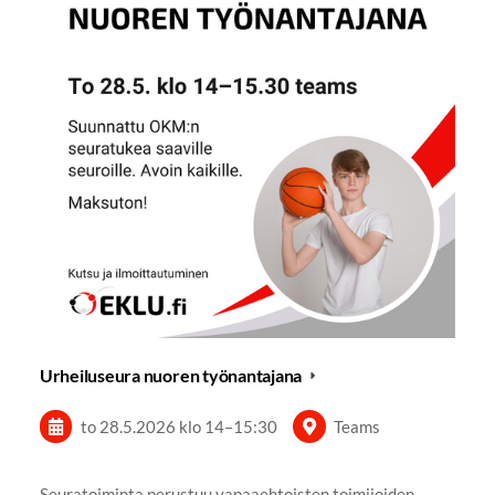
Urheiluseura nuoren työnantajana
to 28.5.2026
klo 14
–
15:30
Teams
Seuratoiminta perustuu vapaaehtoisten toimijoiden