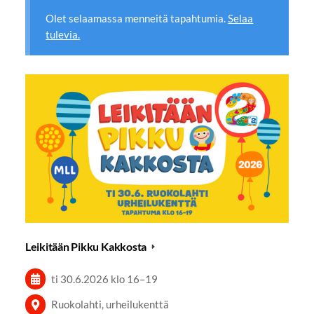
Olet selaamassa menneitä tapahtumia.
Selaa
tulevia.
Leikitään Pikku Kakkosta
ti 30.6.2026
klo 16
–
19
Ruokolahti, urheilukenttä