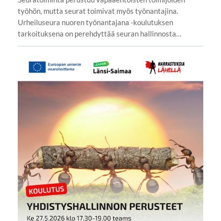
työhön, mutta seurat toimivat myös työnantajina.
Urheiluseura nuoren työnantajana -koulutuksen
tarkoituksena on perehdyttää seuran hallinnosta…