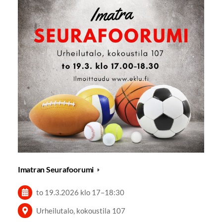
Imatran Seurafoorumi
to 19.3.2026
klo 17
–
18:30
Urheilutalo, kokoustila 107