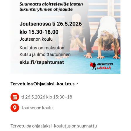
Tervetuloa Ohjaajaksi -koulutus
ti 26.5.2026
klo 15:30
–
18
Joutsenon koulu
Tervetuloa ohjaajaksi -koulutus on suunnattu