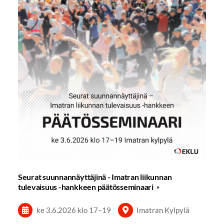
Seurat suunnannäyttäjinä - Imatran liikunnan
tulevaisuus -hankkeen päätösseminaari
ke 3.6.2026
klo 17
–
19
Imatran Kylpylä