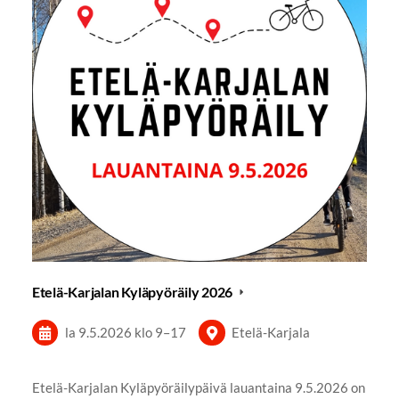
Etelä-Karjalan Kyläpyöräily 2026
la 9.5.2026
klo 9
–
17
Etelä-Karjala
Etelä-Karjalan Kyläpyöräilypäivä lauantaina 9.5.2026 on