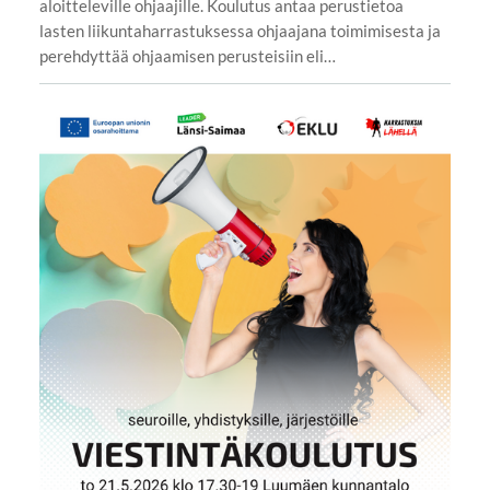
aloitteleville ohjaajille. Koulutus antaa perustietoa
lasten liikuntaharrastuksessa ohjaajana toimimisesta ja
perehdyttää ohjaamisen perusteisiin eli…