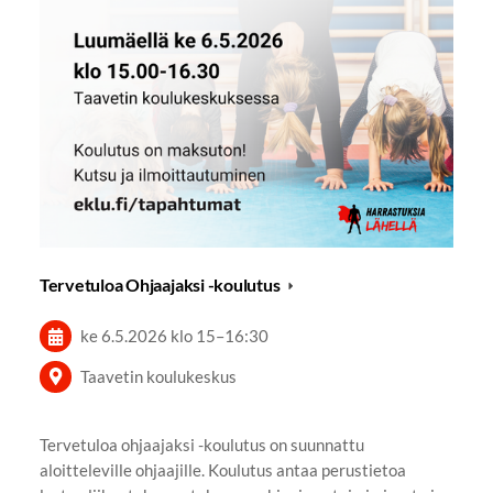
Tervetuloa Ohjaajaksi -koulutus
ke 6.5.2026
klo 15
–
16:30
Taavetin koulukeskus
Tervetuloa ohjaajaksi -koulutus on suunnattu
aloitteleville ohjaajille. Koulutus antaa perustietoa