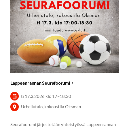
Lappeenrannan Seurafoorumi
ti 17.3.2026
klo 17
–
18:30
Urheilutalo, kokoustila Oksman
Seurafoorumi järjestetään yhteistyössä Lappeenrannan