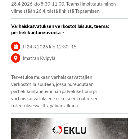
28.4.2026 klo 8:30-11:00, Teams Ilmoittautuminen
viimeistään 26.4. tästä linkistä Tapaamisen…
Varhaiskasvatuksen verkostotilaisuus, teema:
perheliikuntaneuvonta
ti 24.3.2026
klo 12:30
–
15
Imatran Kylpylä
Tervetuloa mukaan varhaiskasvattajien
verkostotilaisuuteen, jossa pureudutaan
perheliikuntaneuvonnan palveluketjuun ja
varhaiskasvatuksen keskeiseen rooliin sen
toteutuksessa. Iltapäivän aikana…