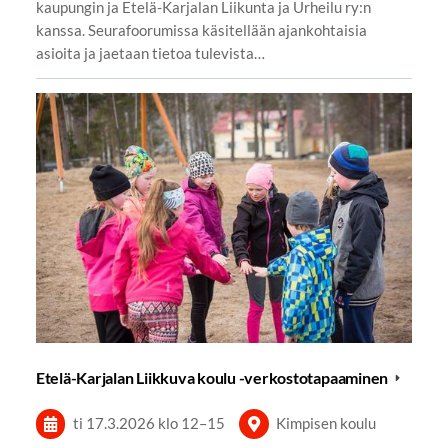
kaupungin ja Etelä-Karjalan Liikunta ja Urheilu ry:n
kanssa. Seurafoorumissa käsitellään ajankohtaisia
asioita ja jaetaan tietoa tulevista…
Etelä-Karjalan Liikkuva koulu -verkostotapaaminen
ti 17.3.2026
klo 12
–
15
Kimpisen koulu