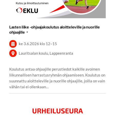
Lasten liike -ohjaajakoulutus aloitteleville ja nuorille
ohjaajille
ke 3.6.2026
klo 12
–
15
Lauritsalan koulu, Lappeenranta
Koulutus antaa ohjaajille perustiedot kaikille avoimen
liikunnallisen harrastusryhmän ohjaamiseen. Koulutus on
suunnattu aloitteleville ja nuorille ohjaajille, joilla on vain
vähän tai ei ollenkaan…