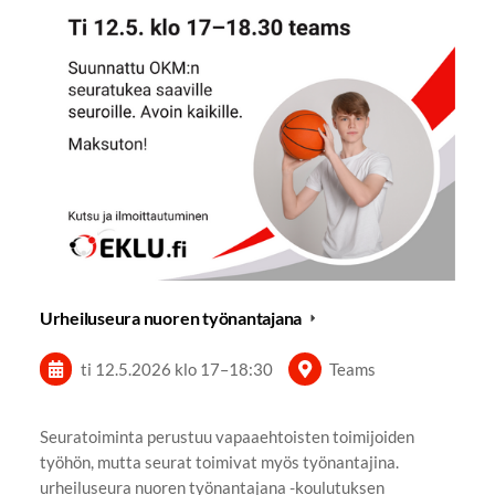
Urheiluseura nuoren työnantajana
ti 12.5.2026
klo 17
–
18:30
Teams
Seuratoiminta perustuu vapaaehtoisten toimijoiden
työhön, mutta seurat toimivat myös työnantajina.
urheiluseura nuoren työnantajana -koulutuksen