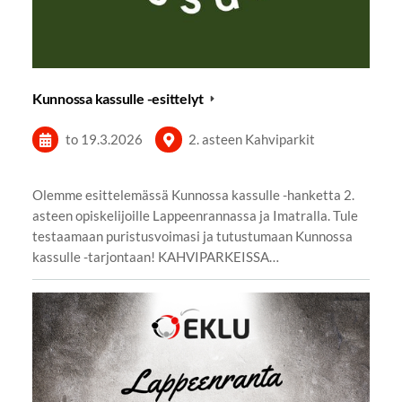
Kunnossa kassulle -esittelyt
to 19.3.2026
2. asteen Kahviparkit
Olemme esittelemässä Kunnossa kassulle -hanketta 2.
asteen opiskelijoille Lappeenrannassa ja Imatralla. Tule
testaamaan puristusvoimasi ja tutustumaan Kunnossa
kassulle -tarjontaan! KAHVIPARKEISSA…