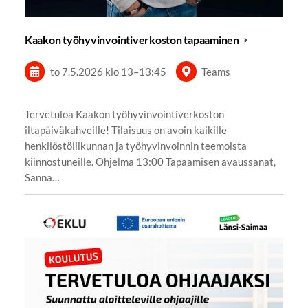
Kaakon työhyvinvointiverkoston tapaaminen
to 7.5.2026
klo 13
–
13:45
Teams
Tervetuloa Kaakon työhyvinvointiverkoston
iltapäiväkahveille! Tilaisuus on avoin kaikille
henkilöstöliikunnan ja työhyvinvoinnin teemoista
kiinnostuneille. Ohjelma 13:00 Tapaamisen avaussanat,
Sanna…